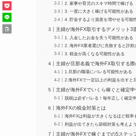
2. 家事や育児のスキマ時間で稼げる
3. 一度に大きく稼げる可能性がある
4. 貯金するより資産を増やせる可能
主婦が海外FX取引するデメリット3
1. 入金したお金を失う可能性がある
2. 海外FX業者選びに失敗すると詐
3. 税金が高くなる可能性がある
主婦が旦那名義で海外FX取引する際
1.旦那の職場にバレる可能性がある
2.海外FXで一定以上の利益を出す
主婦が海外FXでいくら稼ぐと確定
脱税は必ずバレる！毎年正しく確定
海外FXの税金対策とは
海外FXは利益が大きくなるほど税率
利益が出てきたら節税対策も考えよ
主婦が海外FXで稼ぐまでの5ステッ