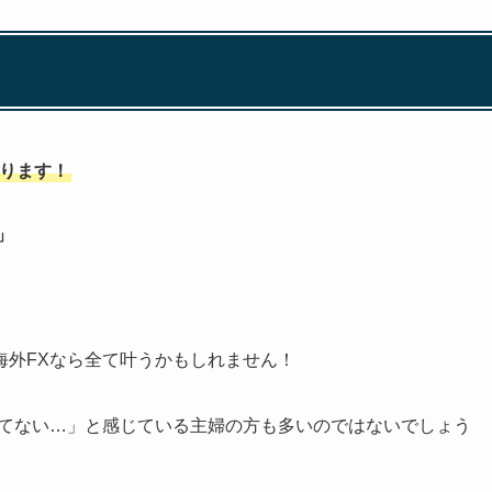
あります！
」
海外FXなら全て叶うかもしれません！
ってない…」と感じている主婦の方も多いのではないでしょう