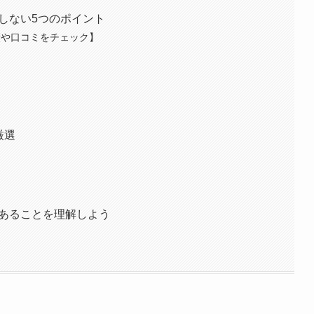
しない5つのポイント
績や口コミをチェック】
厳選
があることを理解しよう