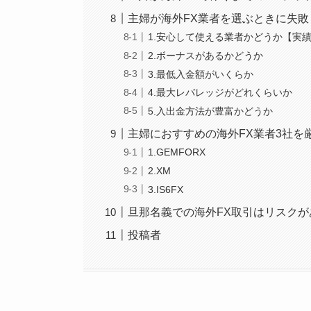
主婦が海外FX業者を選ぶときに失敗
1.安心して使える業者かどうか【実
2.ボーナスがあるかどうか
3.最低入金額がいくらか
4.最大レバレッジがどれくらいか
5.入出金方法が豊富かどうか
主婦におすすめの海外FX業者3社を
1.GEMFORX
2.XM
3.IS6FX
旦那名義での海外FX取引はリスク
投稿者