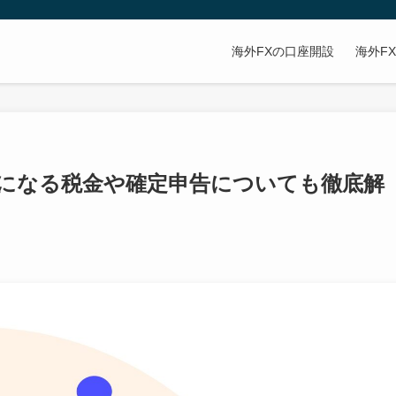
海外FXの口座開設
海外F
気になる税金や確定申告についても徹底解