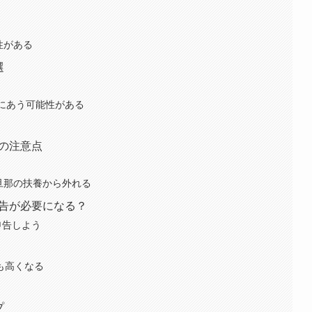
性がある
選
欺にあう可能性がある
の注意点
と旦那の扶養から外れる
申告が必要になる？
申告しよう
も高くなる
う
プ