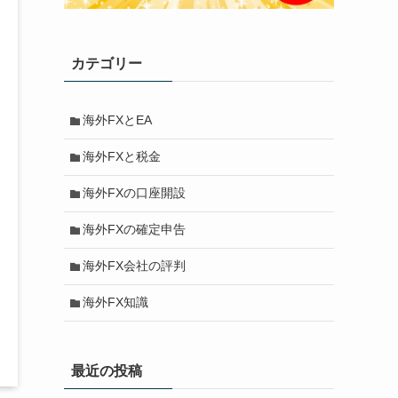
カテゴリー
海外FXとEA
海外FXと税金
海外FXの口座開設
海外FXの確定申告
海外FX会社の評判
海外FX知識
最近の投稿