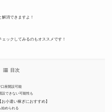
と解消できますよ！
チェックしてみるのもオススメです！
目次
で口座開設可能
開設できない可能性も
【お小遣い稼ぎにおすすめ】
ら始められる