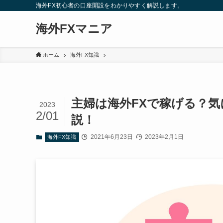
海外FX初心者の口座開設をわかりやすく解説します。
海外FXマニア
ホーム
海外FX知識
主婦は海外FXで稼げる？
2023
2/01
説！
2021年6月23日
2023年2月1日
海外FX知識