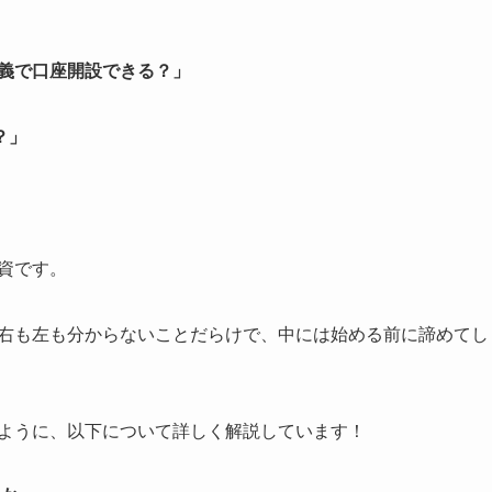
名義で口座開設できる？」
？」
資です。
、右も左も分からないことだらけで、中には始める前に諦めてし
るように、以下について詳しく解説しています！