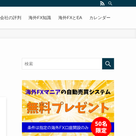
X会社の評判
海外FX知識
海外FXとEA
カレンダー