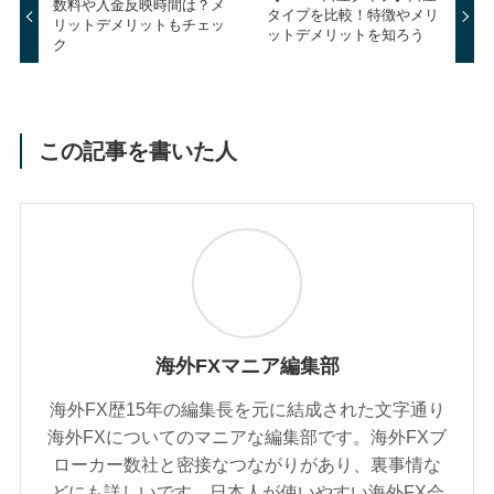
数料や入金反映時間は？メ
タイプを比較！特徴やメリ
リットデメリットもチェッ
ットデメリットを知ろう
ク
この記事を書いた人
海外FXマニア編集部
海外FX歴15年の編集長を元に結成された文字通り
海外FXについてのマニアな編集部です。海外FXブ
ローカー数社と密接なつながりがあり、裏事情な
どにも詳しいです。日本人が使いやすい海外FX会