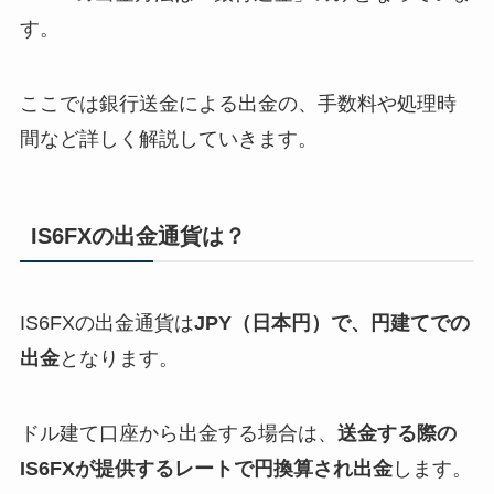
す。
ここでは銀行送金による出金の、手数料や処理時
間など詳しく解説していきます。
IS6FXの出金通貨は？
IS6FXの出金通貨は
JPY（日本円）で、円建てでの
出金
となります。
ドル建て口座から出金する場合は、
送金する際の
IS6FXが提供するレートで円換算され出金
します。