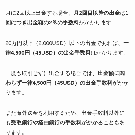
月に2回以上出金する場合、
月2回目以降の出金は1
回につき出金額の2％の手数料
がかかります。
20万円以下（2,000USD）以下の出金であれば、
一
律4,500円（45USD）の出金手数料
はかかります。
一度も取引せずに出金する場合では、
出金額に関
わらず一律4,500円（45USD）の出金手数料
がかか
ります。
また海外送金を利用するため、出金手数料以外に
も
受取銀行や経由銀行の手数料がかかることも
あ
ります。