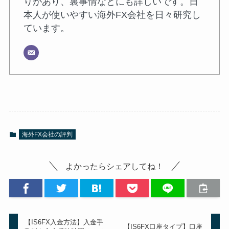
りがあり、裏事情などにも詳しいです。日
本人が使いやすい海外FX会社を日々研究し
ています。
海外FX会社の評判
よかったらシェアしてね！
【IS6FX入金方法】入金手
【IS6FX口座タイプ】口座