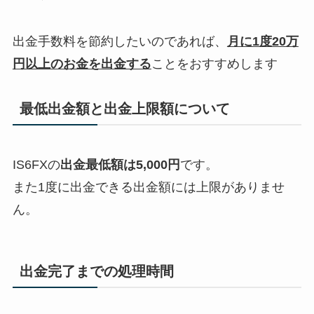
出金手数料を節約したいのであれば、
月に1度20万
円以上のお金を出金する
ことをおすすめします
最低出金額と出金上限額について
IS6FXの
出金最低額は5,000円
です。
また1度に出金できる出金額には上限がありませ
ん。
出金完了までの処理時間