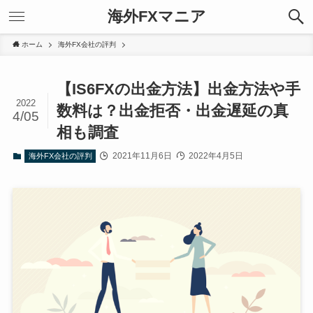
海外FXマニア
ホーム
海外FX会社の評判
【IS6FXの出金方法】出金方法や手
2022
数料は？出金拒否・出金遅延の真
4/05
相も調査
2021年11月6日
2022年4月5日
海外FX会社の評判