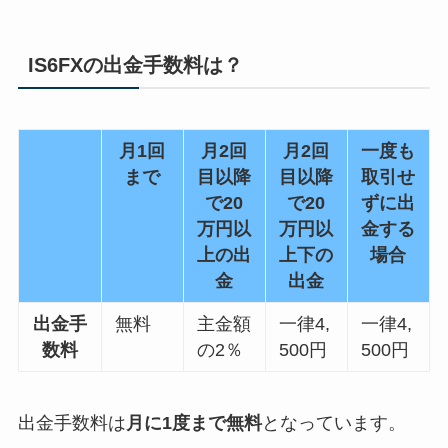
IS6FXの出金手数料は？
月1回
月2回
月2回
一度も
まで
目以降
目以降
取引せ
で20
で20
ずに出
万円以
万円以
金する
上の出
上下の
場合
金
出金
出金手
無料
主金額
一律4,
一律4,
数料
の2％
500円
500円
出金手数料は
月に1度まで無料
となっています。