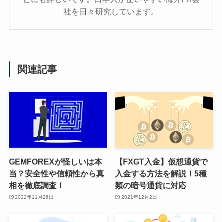
社を日々研究しています。
関連記事
GEMFOREXが怪しいは本
【FXGT入金】仮想通貨で
当？安全性や信頼性から真
入金する方法を解説！5種
相を徹底調査！
類の暗号通貨に対応
2022年11月26日
2021年12月2日