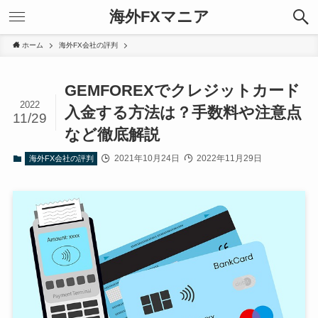
海外FXマニア
ホーム
海外FX会社の評判
GEMFOREXでクレジットカード
2022
入金する方法は？手数料や注意点
11/29
など徹底解説
2021年10月24日
2022年11月29日
海外FX会社の評判