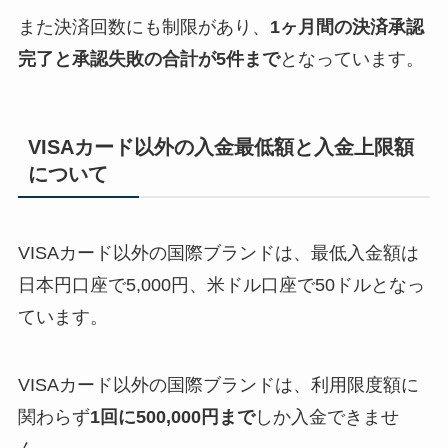
また決済回数にも制限があり、
1ヶ月間の決済承認
完了と承認失敗の合計が5件まで
となっています。
VISAカード以外の入金最低額と入金上限額
について
VISAカード以外の国際ブランドは、最低入金額は
日本円口座で5,000円、米ドル口座で50ドルとなっ
ています。
VISAカード以外の国際ブランドは、利用限度額に
関わらず
1回に500,000円まで
しか入金できませ