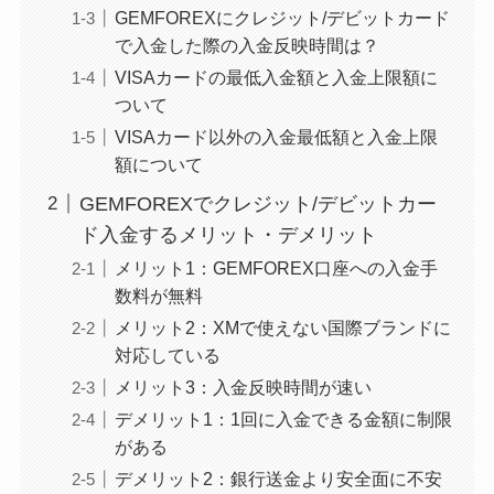
GEMFOREXにクレジット/デビットカード
で入金した際の入金反映時間は？
VISAカードの最低入金額と入金上限額に
ついて
VISAカード以外の入金最低額と入金上限
額について
GEMFOREXでクレジット/デビットカー
ド入金するメリット・デメリット
メリット1：GEMFOREX口座への入金手
数料が無料
メリット2：XMで使えない国際ブランドに
対応している
メリット3：入金反映時間が速い
デメリット1：1回に入金できる金額に制限
がある
デメリット2：銀行送金より安全面に不安